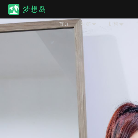
梦想岛
首页
标签
机构