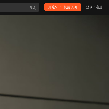
开通VIP · 权益说明
登录 / 注册