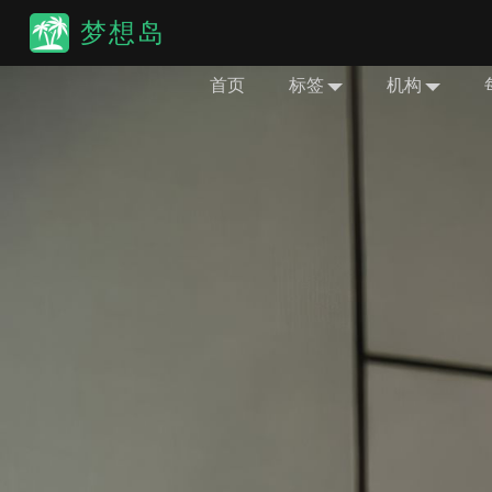
梦想岛
首页
标签
机构