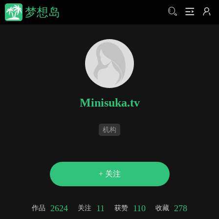
梦想岛
Minisuka.tv
机构
+ 关注
2624
11
110
278
作品
关注
获赞
收藏